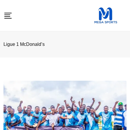
Skip
to
content
Ligue 1 McDonald’s