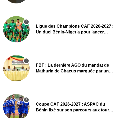
Ligue des Champions CAF 2026-2027 :
Un duel Bénin-Nigeria pour lancer
l’aventure de Sobemap FC
FBF : La dernière AGO du mandat de
Mathurin de Chacus marquée par un
hommage appuyé
Coupe CAF 2026-2027 : ASPAC du
Bénin fixé sur son parcours aux tours
préliminaires