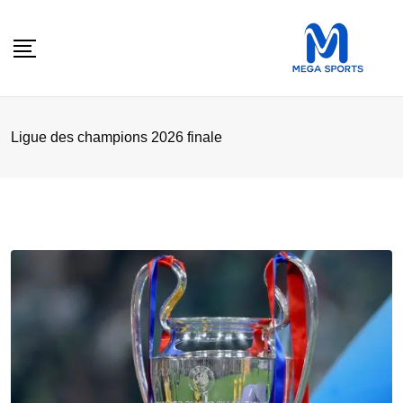
Skip
to
content
Ligue des champions 2026 finale