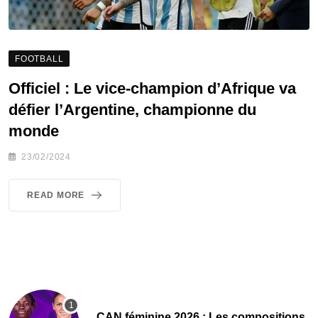
FOOTBALL
Officiel : Le vice-champion d’Afrique va
défier l’Argentine, championne du
monde
23/02/2024
READ MORE
‎CAN féminine 2026 : Les compositions