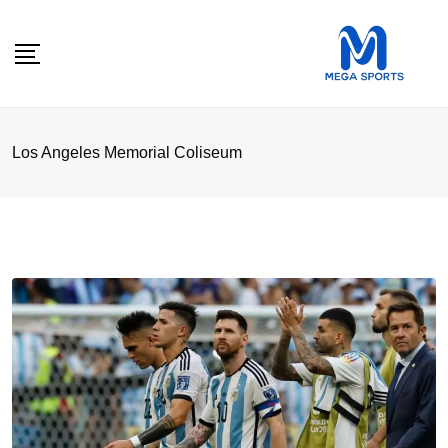
Skip
to
content
Los Angeles Memorial Coliseum