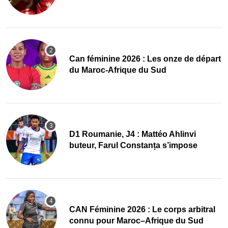
2027 !
‎Can féminine 2026 : Les onze de départ
du Maroc-Afrique du Sud
D1 Roumanie, J4 : Mattéo Ahlinvi
buteur, Farul Constanța s’impose
‎CAN Féminine 2026 : Le corps arbitral
connu pour Maroc–Afrique du Sud