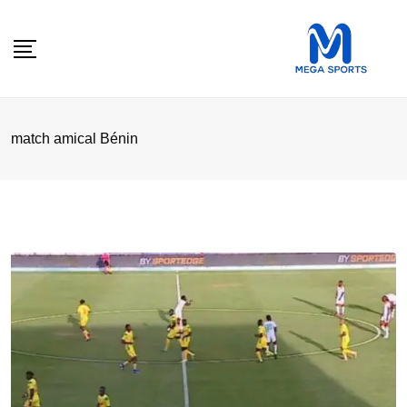
Skip
to
content
match amical Bénin