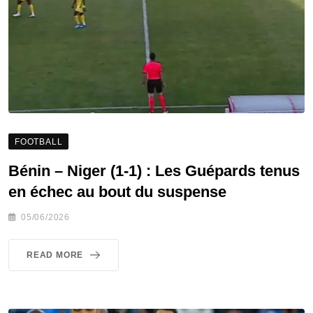
FOOTBALL
Bénin – Niger (1-1) : Les Guépards tenus
en échec au bout du suspense
05/06/2026
READ MORE