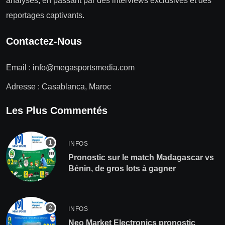
analyses, en passant par des interviews exclusives et des
reportages captivants.
Contactez-Nous
Email :
info@megasportsmedia.com
Adresse : Casablanca, Maroc
Les Plus Commentés
INFOS
Pronostic sur le match Madagascar vs
Bénin, de gros lots à gagner
INFOS
Neo Market Electronics pronostic