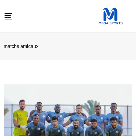
Skip
to
content
matchs amicaux