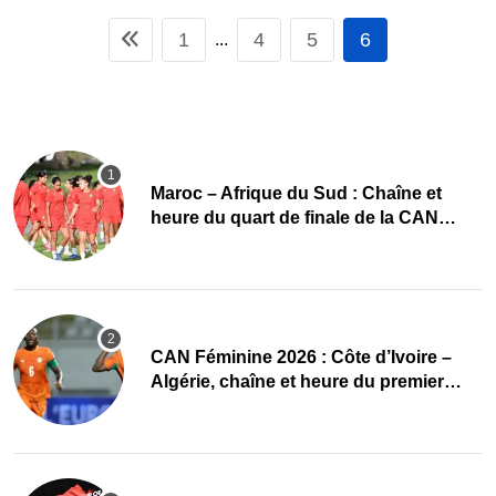
1
4
5
6
...
Maroc – Afrique du Sud : Chaîne et
heure du quart de finale de la CAN
Féminine 2026
CAN Féminine 2026 : Côte d’Ivoire –
Algérie, chaîne et heure du premier
quart de finale