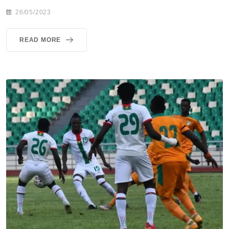
26/05/2023
READ MORE