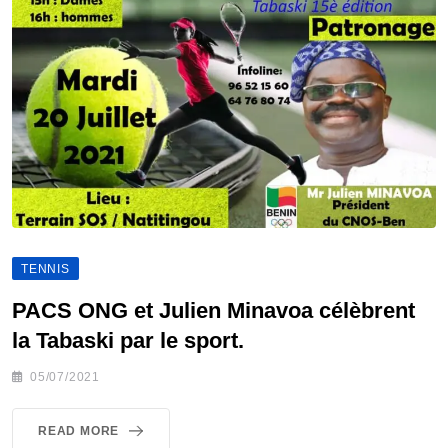
TENNIS
PACS ONG et Julien Minavoa célèbrent
la Tabaski par le sport.
05/07/2021
READ MORE