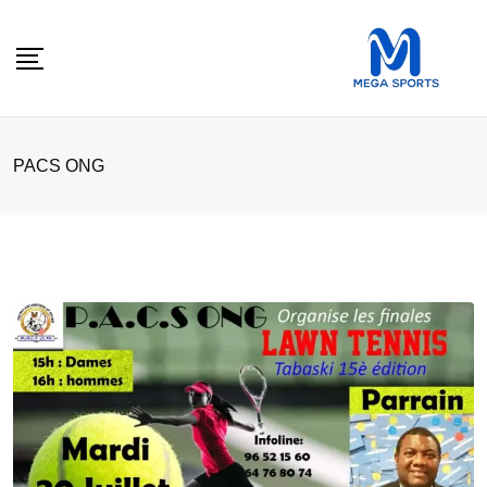
Skip
to
content
PACS ONG