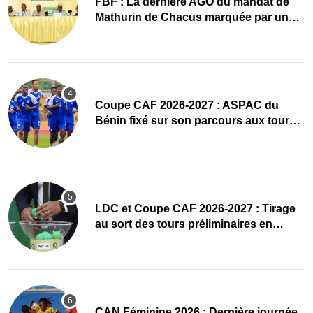
FBF : La dernière AGO du mandat de
Mathurin de Chacus marquée par un
hommage appuyé
Coupe CAF 2026-2027 : ASPAC du
Bénin fixé sur son parcours aux tours
préliminaires
LDC et Coupe CAF 2026-2027 : Tirage
au sort des tours préliminaires en
direct
CAN Féminine 2026 : Dernière journée