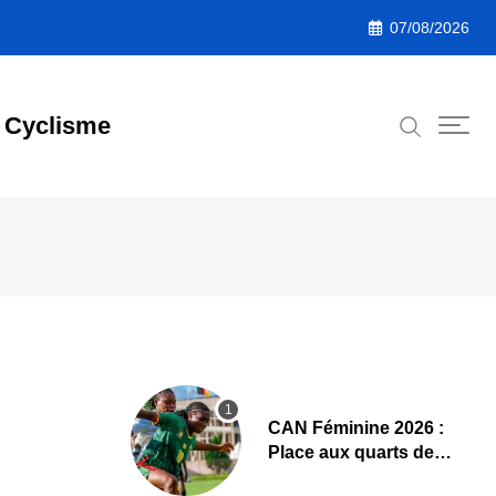
07/08/2026
Cyclisme
CAN Féminine 2026 :
Place aux quarts de
finale, le programme