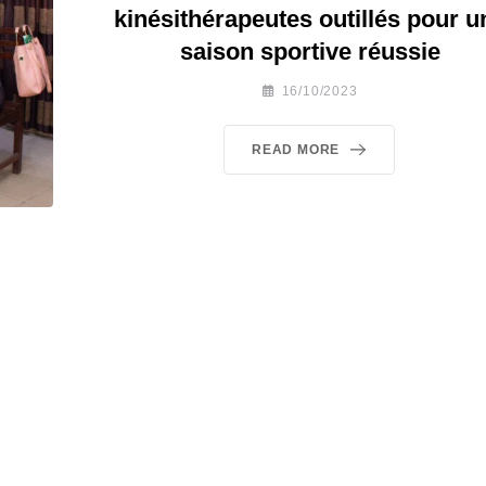
kinésithérapeutes outillés pour u
saison sportive réussie
16/10/2023
READ MORE