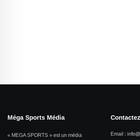
Méga Sports Média
Contacte
Email :
info
« MEGA SPORTS » est un média