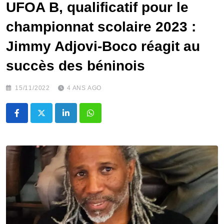
UFOA B, qualificatif pour le
championnat scolaire 2023 :
Jimmy Adjovi-Boco réagit au
succès des béninois
15/11/2022
4 ANS AGO
LinkedIn
Whatsapp