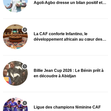
Agoli-Agbo dresse un bilan positif et
mise sur la relève
La CAF conforte Infantino, le
développement africain au cœur des
priorités
Billie Jean Cup 2026 : Le Bénin prêt à
en découdre à Abidjan
Ligue des champions féminine CAF