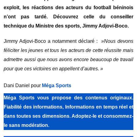
exploit, les réactions des acteurs du football béninois
n’ont pas tardé. Découvrez celle du conseiller
technique du Ministre des sports, Jimmy Adjovi-Boco.
Jimmy Adjovi-Boco a notamment déclaré :
»Nous devons
féliciter les jeunes et tous les acteurs de cette réussite mais
admettre aussi que nous avons encore beaucoup de travail
pour que ces victoires en appellent d’autres. »
Dani Daniel pour
Méga Sports
Méga Sports vous propose des contenus originaux.
Fiabilité des informations, Informations en temps réel et
dans toutes ses dimensions. Adoptez-le et consommez-
le sans modération.