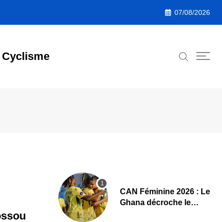
07/08/2026
Cyclisme
CAN Féminine 2026 : Le
Ghana décroche le
dernier ticket pour les
ossou