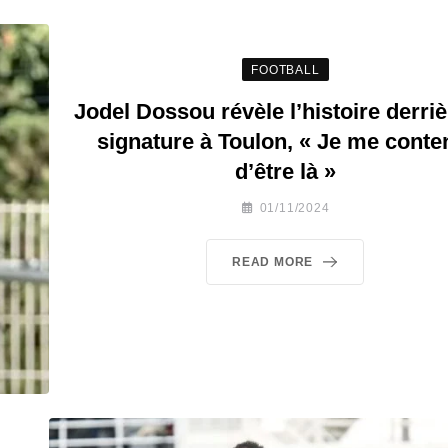
FOOTBALL
Jodel Dossou révèle l’histoire derriè
signature à Toulon, « Je me conte
d’être là »
01/11/2024
READ MORE