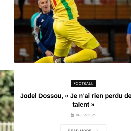
FOOTBALL
Jodel Dossou, « Je n’ai rien perdu 
talent »
06/02/2025
READ MORE