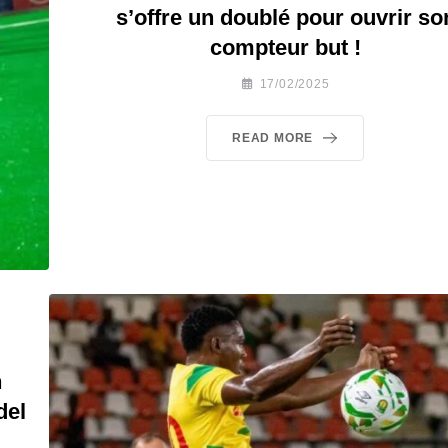
s’offre un doublé pour ouvrir so
compteur but !
17/02/2025
READ MORE
n
del