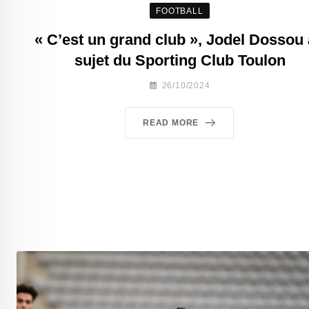
FOOTBALL
« C’est un grand club », Jodel Dossou
sujet du Sporting Club Toulon
26/10/2024
READ MORE