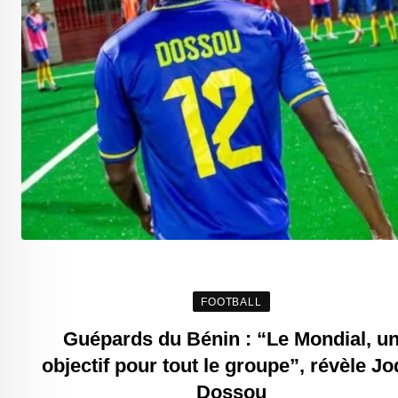
FOOTBALL
Guépards du Bénin : “Le Mondial, u
objectif pour tout le groupe”, révèle Jo
Dossou