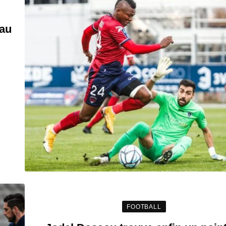
 au
FOOTBALL