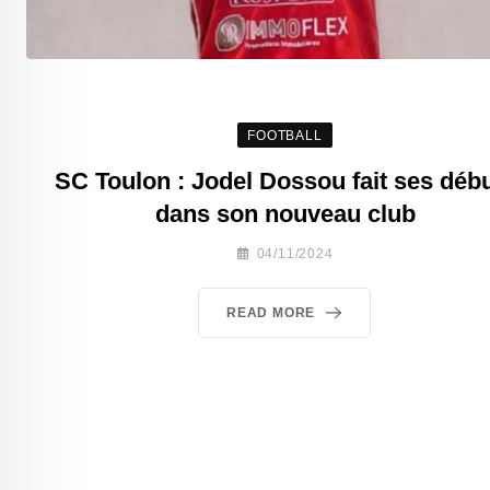
FOOTBALL
SC Toulon : Jodel Dossou fait ses déb
dans son nouveau club
04/11/2024
READ MORE