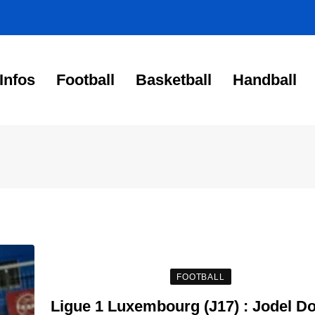
Infos
Football
Basketball
Handball
FOOTBALL
Ligue 1 Luxembourg (J17) : Jodel D