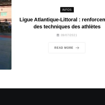
INFOS
Ligue Atlantique-Littoral : renforce
des techniques des athlètes
09/07/2021
READ MORE