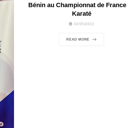
Bénin au Championnat de France
Karaté
02/05/2022
READ MORE