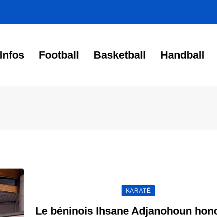
Infos
Football
Basketball
Handball
KARATÉ
Le béninois Ihsane Adjanohoun hono