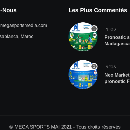
z-Nous
Les Plus Commentés
@megasportsmedia.com
INFOS
sablanca, Maroc
Pronostic s
Madagascar
de gros lot
INFOS
Neo Market 
pronostic 
CAF
© MEGA SPORTS MAI 2021 - Tous droits réservés