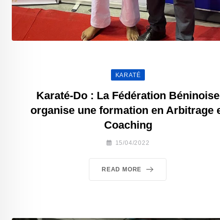
KARATÉ
Karaté-Do : La Fédération Béninoise
organise une formation en Arbitrage 
Coaching
15/04/2022
READ MORE