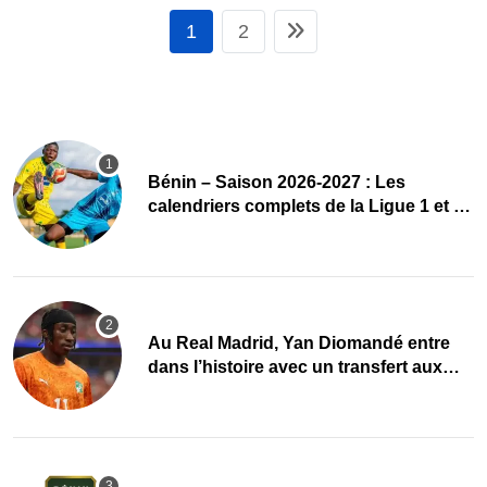
1
2
Bénin – Saison 2026-2027 : Les
calendriers complets de la Ligue 1 et de
la Ligue 2 dévoilés
Au Real Madrid, Yan Diomandé entre
dans l’histoire avec un transfert aux
multiples records