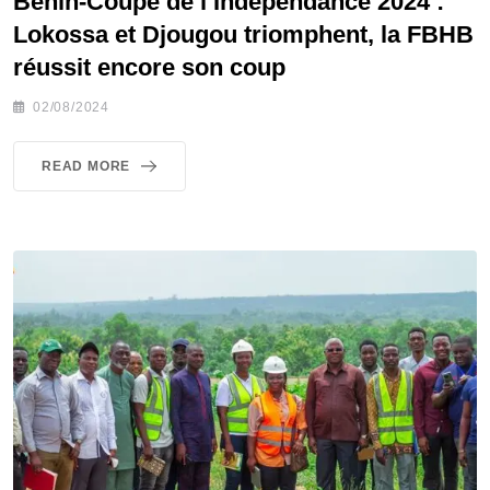
Bénin-Coupe de l’Indépendance 2024 :
Lokossa et Djougou triomphent, la FBHB
réussit encore son coup
02/08/2024
READ MORE