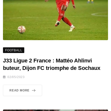
FOOTBALL
J33 Ligue 2 France : Mattéo Ahlinvi
buteur, Dijon FC triomphe de Sochaux
02/05/2023
READ MORE