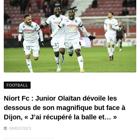
FOOTBALL
Niort Fc : Junior Olaïtan dévoile les
dessous de son magnifique but face à
Dijon, « J’ai récupéré la balle et… »
06/02/2023