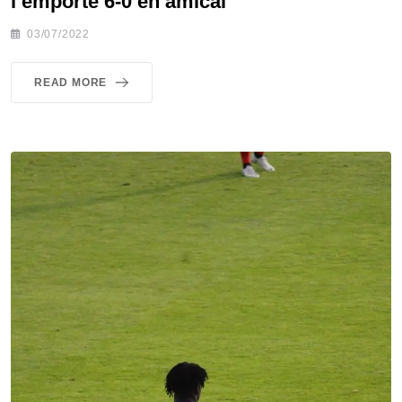
l’emporte 6-0 en amical
03/07/2022
READ MORE