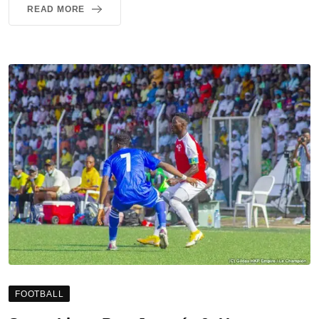
READ MORE
FOOTBALL