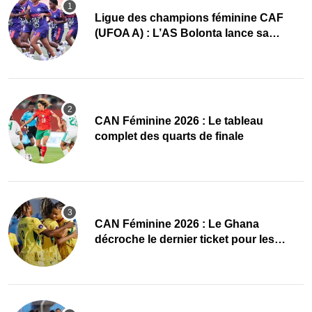
Ligue des champions féminine CAF
(UFOA A) : L’AS Bolonta lance sa
conquête de l’Afrique en Gambie
CAN Féminine 2026 : Le tableau
complet des quarts de finale
CAN Féminine 2026 : Le Ghana
décroche le dernier ticket pour les
quarts, le Cap-Vert finit bien