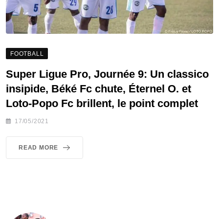
FOOTBALL
Super Ligue Pro, Journée 9: Un classico
insipide, Béké Fc chute, Éternel O. et
Loto-Popo Fc brillent, le point complet
17/05/2021
READ MORE